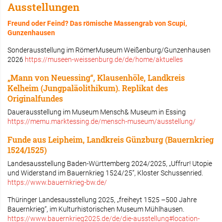
Ausstellungen
Freund oder Feind? Das römische Massengrab von Scupi,
Gunzenhausen
Sonderausstellung im RömerMuseum Weißenburg/Gunzenhausen
2026
https://museen-weissenburg.de/de/home/aktuelles
„Mann von Neuessing“, Klausenhöle, Landkreis
Kelheim (Jungpaläolithikum). Replikat des
Originalfundes
Dauerausstellung im Museum Mensch& Museum in Essing
https://memu.marktessing.de/mensch-museum/ausstellung/
Funde aus Leipheim, Landkreis Günzburg (Bauernkrieg
1524/1525)
Landesausstellung Baden-Württemberg 2024/2025, „Uffrur! Utopie
und Widerstand im Bauernkrieg 1524/25“, Kloster Schussenried.
https://www.bauernkrieg-bw.de/
Thüringer Landesausstellung 2025, „freiheyt 1525 –500 Jahre
Bauernkrieg“, im Kulturhistorischen Museum Mühlhausen.
https://www.bauernkrieg2025.de/de/die-ausstellung#location-